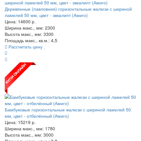
Деревянные (павловния) горизонтальные жалюзи с шириной
ламелей 50 мм, цвет - эвкалипт (Амиго)
Цена:
14600
р.
Ширина макс., мм: 2300
Высота макс., мм: 3300
Площадь макс., кв.м.: 4,5
Рассчитать цену
Бамбуковые горизонтальные жалюзи с шириной ламелей 50
мм, цвет - отбелённый (Амиго)
Цена:
15219
р.
Ширина макс., мм: 1780
Высота макс., мм: 3000
Площадь макс., кв.м.: 3,8