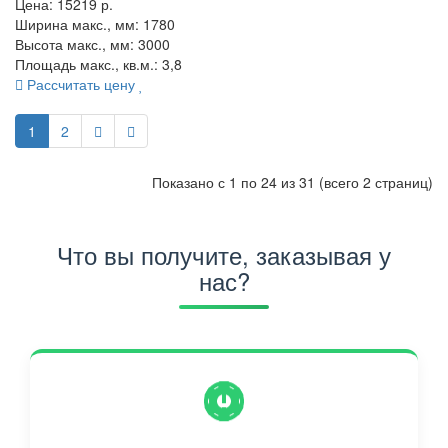
Цена:
15219
р.
Ширина макс., мм: 1780
Высота макс., мм: 3000
Площадь макс., кв.м.: 3,8
Рассчитать цену
1
2
Показано с 1 по 24 из 31 (всего 2 страниц)
Что вы получите, заказывая у
нас?