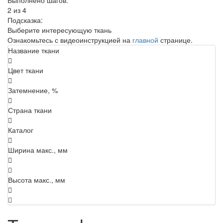
Выполнено шагов:
2 из 4
Подсказка:
Выберите интересующую ткань
Ознакомьтесь с видеоинструкцией на
главной
странице.
Название ткани
Цвет ткани
Затемнение, %
Страна ткани
Каталог
Ширина макс., мм
Высота макс., мм