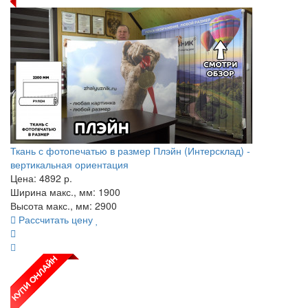
Ткань с фотопечатью в размер Плэйн (Интерсклад) -
вертикальная ориентация
Цена:
4892
р.
Ширина макс., мм: 1900
Высота макс., мм: 2900
Рассчитать цену